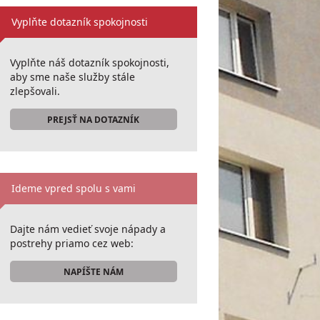
Vyplňte dotazník spokojnosti
Vyplňte náš dotazník spokojnosti,
aby sme naše služby stále
zlepšovali.
PREJSŤ NA DOTAZNÍK
Ideme vpred spolu s vami
Dajte nám vedieť svoje nápady a
postrehy priamo cez web:
NAPÍŠTE NÁM