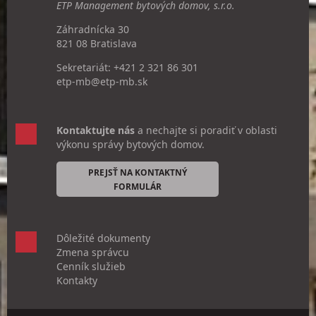
ETP Management bytových domov, s.r.o.
Záhradnícka 30
821 08 Bratislava
Sekretariát:
+421 2 321 86 301
etp-mb@etp-mb.sk
Kontaktujte nás
a nechajte si poradiť v oblasti
výkonu správy bytových domov.
PREJSŤ NA KONTAKTNÝ
FORMULÁR
Dôležité dokumenty
Zmena správcu
Cenník služieb
Kontakty