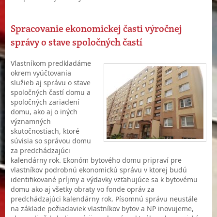
Spracovanie ekonomickej časti výročnej
správy o stave spoločných častí
Vlastníkom predkladáme
okrem vyúčtovania
služieb aj správu o stave
spoločných častí domu a
spoločných zariadení
domu, ako aj o iných
významných
skutočnostiach, ktoré
súvisia so správou domu
za predchádzajúci
kalendárny rok. Ekonóm bytového domu pripraví pre
vlastníkov podrobnú ekonomickú správu v ktorej budú
identifikované príjmy a výdavky vzťahujúce sa k bytovému
domu ako aj všetky obraty vo fonde opráv za
predchádzajúci kalendárny rok. Písomnú správu neustále
na základe požiadaviek vlastníkov bytov a NP inovujeme,