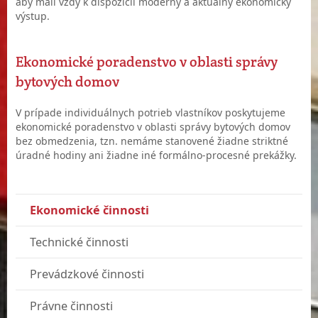
aby mali vždy k dispozícii moderný a aktuálny ekonomický
výstup.
Ekonomické poradenstvo v oblasti správy
bytových domov
V prípade individuálnych potrieb vlastníkov poskytujeme
ekonomické poradenstvo v oblasti správy bytových domov
bez obmedzenia, tzn. nemáme stanovené žiadne striktné
úradné hodiny ani žiadne iné formálno-procesné prekážky.
Ekonomické činnosti
Technické činnosti
Prevádzkové činnosti
Právne činnosti