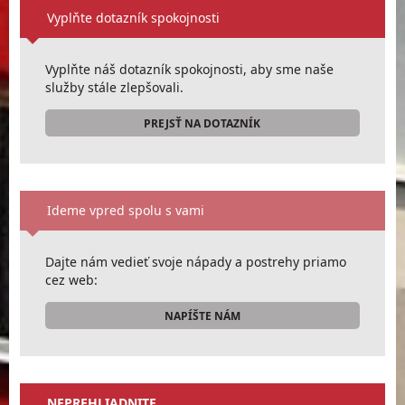
Vyplňte dotazník spokojnosti
Vyplňte náš dotazník spokojnosti, aby sme naše
služby stále zlepšovali.
PREJSŤ NA DOTAZNÍK
Ideme vpred spolu s vami
Dajte nám vedieť svoje nápady a postrehy priamo
cez web:
NAPÍŠTE NÁM
NEPREHLIADNITE