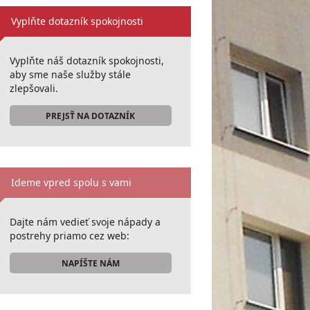
Vyplňte dotazník spokojnosti
Vyplňte náš dotazník spokojnosti,
aby sme naše služby stále
zlepšovali.
PREJSŤ NA DOTAZNÍK
Ideme vpred spolu s vami
Dajte nám vedieť svoje nápady a
postrehy priamo cez web:
NAPÍŠTE NÁM